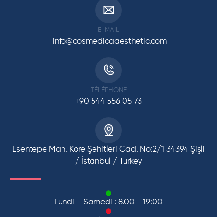
E-MAIL
info@cosmedicaaesthetic.com
TÉLÉPHONE
+90 544 556 05 73
Esentepe Mah. Kore Şehitleri Cad. No:2/1 34394 Şişli
/ İstanbul / Turkey
Lundi – Samedi : 8.00 - 19:00