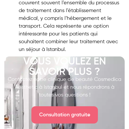
couvrent souvent l’ensemble du processus
de traitement dans l’établissement
médical, y compris l’hébergement et le
transport. Cela représente une option
intéressante pour les patients qui
souhaitent combiner leur traitement avec
un séjour à Istanbul.
VOUS VOULEZ EN
SAVOIR PLUS ?
Contactez notre clinique de beauté Cosmedica
Aesthetic à Istanbul et nous répondrons à
toutes vos questions !
Consultation gratuite