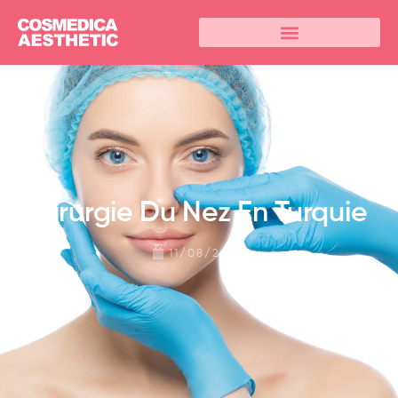
Chirurgie Du Nez En Turquie
11/08/2024