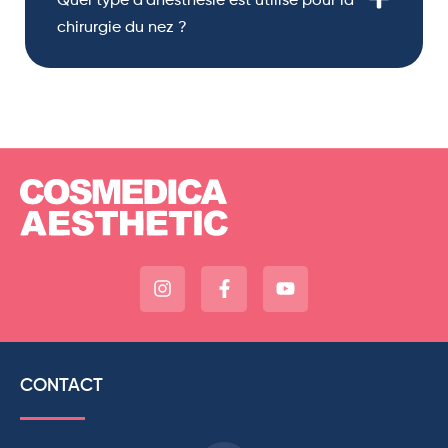
Quel type d’anesthésie est utilisé pour la
chirurgie du nez ?
CONTACT