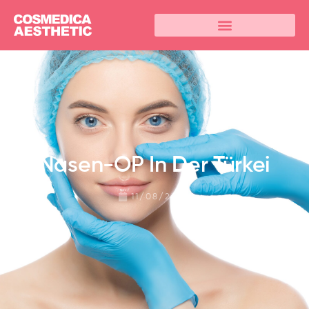
Nasen-OP In Der Türkei
11/08/2024