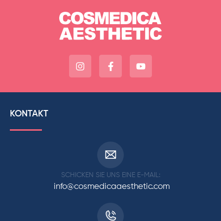
KONTAKT
SCHICKEN SIE UNS EINE E-MAIL:
info@cosmedicaaesthetic.com