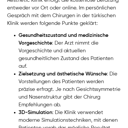
Aesthetic Klinik erfolgt die kostenlose Beratung
entweder vor Ort oder online. Im persönlichen
Gespräch mit dem Chirurgen in der türkischen
Klinik werden folgende Punkte geklärt:
Gesundheitszustand und medizinische
Vorgeschichte
: Der Arzt nimmt die
Vorgeschichte und aktuellen
gesundheitlichen Zustand des Patienten
auf.
Zielsetzung und ästhetische Wünsche
: Die
Vorstellungen des Patienten werden
präzise erfragt. Je nach Gesichtssymmetrie
und Nasenstruktur gibt der Chirurg
Empfehlungen ab.
3D-Simulation
: Die Klinik verwendet
moderne Simulationstechniken, mit denen
Patienten vorab das mögliche Resultat