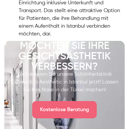
Einrichtung inklusive Unterkunft und
Transport. Das stellt eine attraktive Option
für Patienten, die ihre Behandlung mit
einem Aufenthalt in Istanbul verbinden
möchten, dar.
MÖCHTEN SIE IHRE
GESICHTSÄSTHETIK
VERBESSERN?
Kontaktieren Sie unsere Schönheitsklinik
Cosmedica Aesthetic in Istanbul jetzt! Lassen
Sie Ihre Nase in der Türkei machen!
Kostenlose Beratung