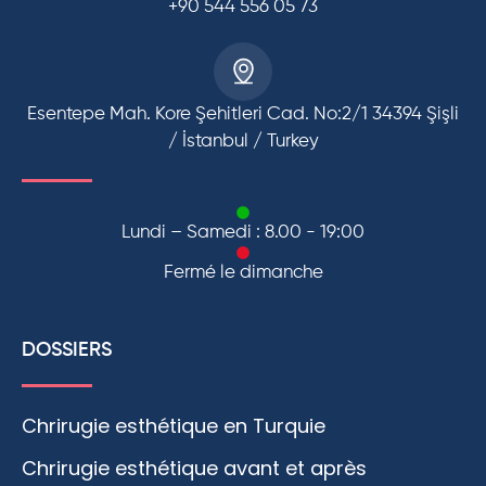
+90 544 556 05 73
Esentepe Mah. Kore Şehitleri Cad. No:2/1 34394 Şişli
/ İstanbul / Turkey
Lundi – Samedi : 8.00 - 19:00
Fermé le dimanche
DOSSIERS
Chrirugie esthétique en Turquie
Chrirugie esthétique avant et après