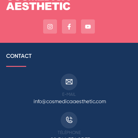
CONTACT
E-MAIL
info@cosmedicaaesthetic.com
TÉLÉPHONE