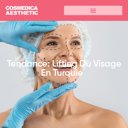
Tendance: Lifting Du Visage
En Turquie
01/17/2025