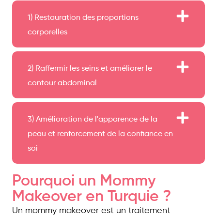
1) Restauration des proportions
corporelles
2) Raffermir les seins et améliorer le
contour abdominal
3) Amélioration de l'apparence de la
peau et renforcement de la confiance en
soi
Pourquoi un Mommy
Makeover en Turquie ?
Un mommy makeover est un traitement