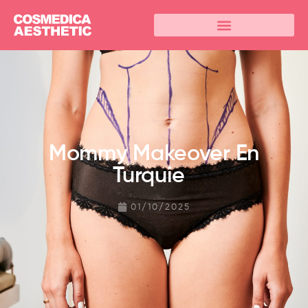
Mommy Makeover En
Turquie
01/10/2025