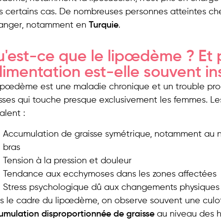
s certains cas. De nombreuses personnes atteintes ch
tranger, notamment en
Turquie
.
'est-ce que le lipœdème ? Et 
alimentation est-elle souvent in
ipœdème est une maladie chronique et un trouble progr
isses qui touche presque exclusivement les femmes. L
alent :
Accumulation de graisse symétrique, notamment au 
bras
Tension à la pression et douleur
Tendance aux ecchymoses dans les zones affectées
Stress psychologique dû aux changements physiques
 le cadre du lipœdème, on observe souvent une culotte
umulation disproportionnée de graisse
au niveau des h