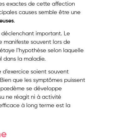
es exactes de cette affection
ncipales causes semble être une
neuses
.
r déclenchant important. Le
 manifeste souvent lors de
taye l’hypothèse selon laquelle
l dans la maladie.
e d’exercice soient souvent
. Bien que les symptômes puissent
 lipœdème se développe
 ne réagit ni à activité
 efficace à long terme est la
me