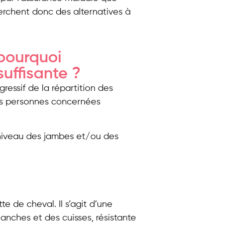
erchent donc des alternatives à
pourquoi
suffisante ?
essif de la répartition des
es personnes concernées
niveau des jambes et/ou des
 de cheval. Il s’agit d’une
anches et des cuisses, résistante