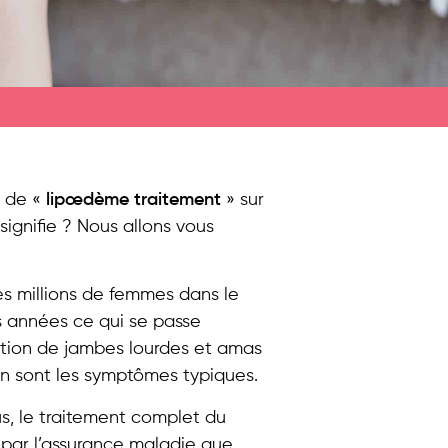
 de «
lipœdème traitement
» sur
ignifie ? Nous allons vous
s millions de femmes dans le
 années ce qui se passe
ation de jambes lourdes et amas
 en sont les symptômes typiques.
s, le traitement complet du
 par l’assurance maladie que