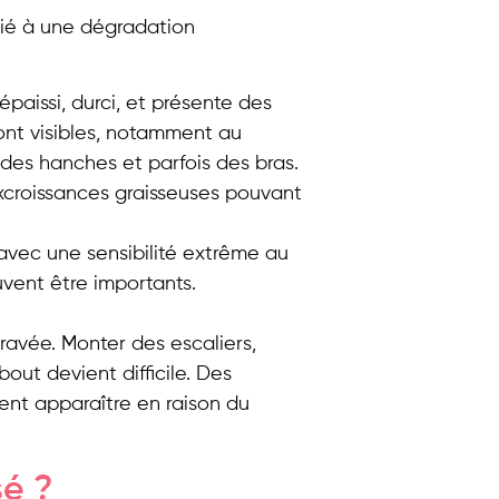
cié à une dégradation
 épaissi, durci, et présente des
ont visibles, notamment au
des hanches et parfois des bras.
xcroissances graisseuses pouvant
avec une sensibilité extrême au
vent être importants.
ravée. Monter des escaliers,
ut devient difficile. Des
ent apparaître en raison du
sé ?