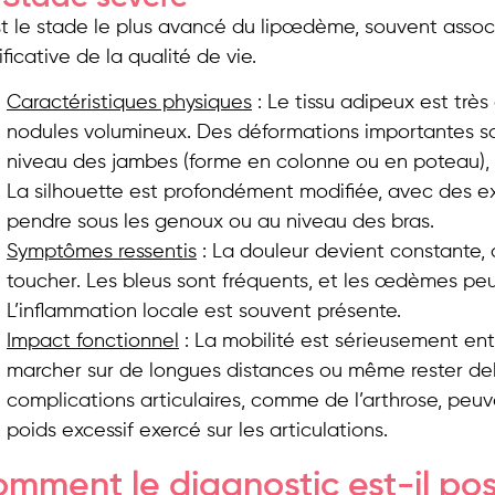
st le stade le plus avancé du lipœdème, souvent asso
ificative de la qualité de vie.
Caractéristiques physiques
: Le tissu adipeux est très
nodules volumineux. Des déformations importantes s
niveau des jambes (forme en colonne ou en poteau), 
La silhouette est profondément modifiée, avec des e
pendre sous les genoux ou au niveau des bras.
Symptômes ressentis
: La douleur devient constante, 
toucher. Les bleus sont fréquents, et les œdèmes peu
L’inflammation locale est souvent présente.
Impact fonctionnel
: La mobilité est sérieusement ent
marcher sur de longues distances ou même rester debo
complications articulaires, comme de l’arthrose, peuv
poids excessif exercé sur les articulations.
mment le diagnostic est-il po