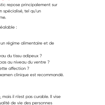
stic repose principalement sur
 spécialisé, tel qu’un
ème.
éalable :
 un régime alimentaire et de
eau du tissu adipeux ?
 pas au niveau du ventre ?
ette affection ?
n examen clinique est recommandé.
ais il n’est pas curable. Il vise
alité de vie des personnes