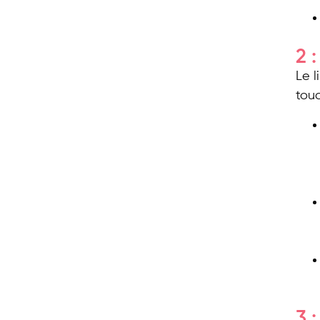
2 
Le 
touc
3 