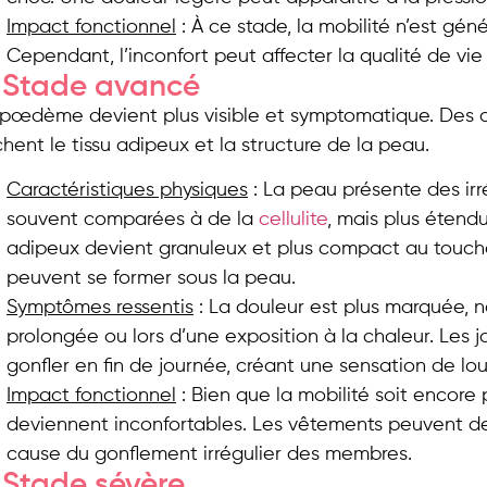
Impact fonctionnel
: À ce stade, la mobilité n’est gé
Cependant, l’inconfort peut affecter la qualité de vie 
: Stade avancé
lipœdème devient plus visible et symptomatique. Des
hent le tissu adipeux et la structure de la peau.
Caractéristiques physiques
: La peau présente des irr
souvent comparées à de la
cellulite
, mais plus étendu
adipeux devient granuleux et plus compact au touche
peuvent se former sous la peau.
Symptômes ressentis
: La douleur est plus marquée,
prolongée ou lors d’une exposition à la chaleur. Les
gonfler en fin de journée, créant une sensation de lou
Impact fonctionnel
: Bien que la mobilité soit encore
deviennent inconfortables. Les vêtements peuvent dev
cause du gonflement irrégulier des membres.
: Stade sévère