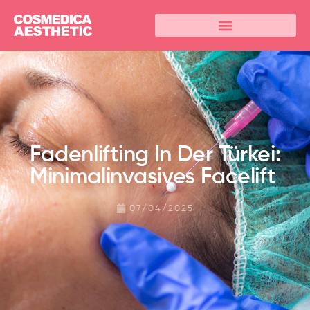
Fadenlifting In Der Türkei:
Minimalinvasives Facelift
07/04/2025