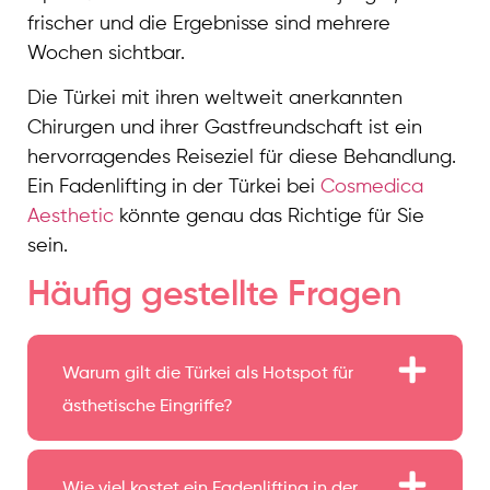
frischer und die Ergebnisse sind mehrere
Wochen sichtbar.
Die Türkei mit ihren weltweit anerkannten
Chirurgen und ihrer Gastfreundschaft ist ein
hervorragendes Reiseziel für diese Behandlung.
Ein Fadenlifting in der Türkei bei
Cosmedica
Aesthetic
könnte genau das Richtige für Sie
sein.
Häufig gestellte Fragen
Warum gilt die Türkei als Hotspot für
ästhetische Eingriffe?
Wie viel kostet ein Fadenlifting in der