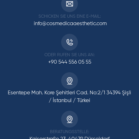
SCHICKEN SIE UNS EINE E-MAIL:
info@cosmedicaaesthetic.com
ODER RUFEN SIE UNS AN:
+90 544 556 05 55
Esentepe Mah. Kore Şehitleri Cad. No:2/1 34394 Şişli
/ İstanbul / Türkei
BERATUNGSSTELLE: