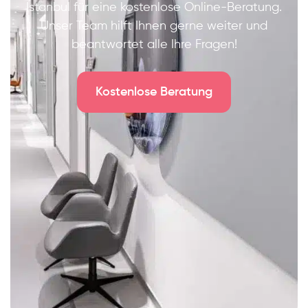
Istanbul für eine kostenlose Online-Beratung.
Unser Team hilft Ihnen gerne weiter und
beantwortet alle Ihre Fragen!
Kostenlose Beratung