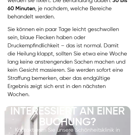
werden sie fixiert. Die Behandlung dauert
30 bis
60 Minuten
, je nachdem, welche Bereiche
behandelt werden.
Sie können ein paar Tage leicht geschwollen
sein, blaue Flecken haben oder
Druckempfindlichkeit – das ist normal. Damit
die Heilung klappt, sollten Sie etwa eine Woche
lang keine anstrengenden Sachen machen und
kein Gesicht massieren. Sie werden sofort eine
Straffung bemerken, aber das endgültige
Ergebnis zeigt sich erst in den nächsten
Wochen.
INTERESSIERT AN EINER
BUCHUNG?
Kontaktieren Sie unsere Schönheitsklinik in